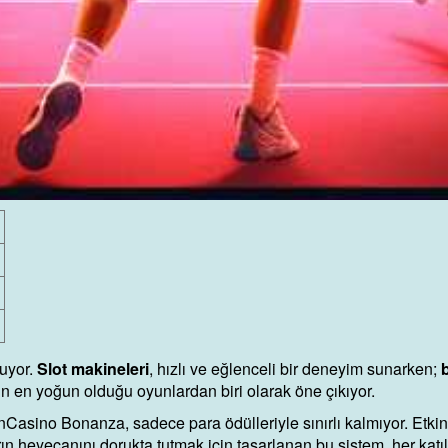
nuyor.
Slot makineleri
, hızlı ve eğlenceli bir deneyim sunarken;
nün en yoğun olduğu oyunlardan biri olarak öne çıkıyor.
nCasino Bonanza, sadece para ödülleriyle sınırlı kalmıyor. Etki
arın heyecanını dorukta tutmak için tasarlanan bu sistem, her ka