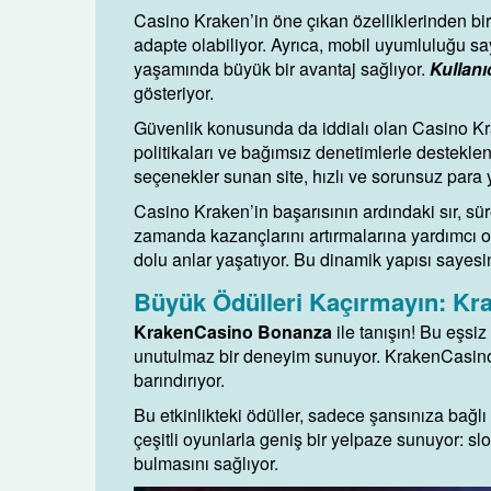
Casino Kraken’in öne çıkan özelliklerinden bir
adapte olabiliyor. Ayrıca, mobil uyumluluğu sa
yaşamında büyük bir avantaj sağlıyor.
Kullan
gösteriyor.
Güvenlik konusunda da iddialı olan Casino K
politikaları ve bağımsız denetimlerle destekl
seçenekler sunan site, hızlı ve sorunsuz para y
Casino Kraken’in başarısının ardındaki sır, sü
zamanda kazançlarını artırmalarına yardımcı o
dolu anlar yaşatıyor. Bu dinamik yapısı saye
Büyük Ödülleri Kaçırmayın: K
KrakenCasino Bonanza
ile tanışın! Bu eşsi
unutulmaz bir deneyim sunuyor. KrakenCasino’
barındırıyor.
Bu etkinlikteki ödüller, sadece şansınıza bağl
çeşitli oyunlarla geniş bir yelpaze sunuyor: sl
bulmasını sağlıyor.