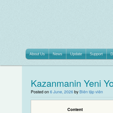
About Us
News
Update
Support
D
Kazanmanin Yeni Yol
Posted on
6 June, 2026
by
Biên tập viên
Content