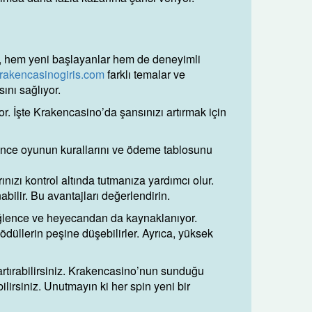
arı, hem yeni başlayanlar hem de deneyimli
rakencasinogiris.com
farklı temalar ve
ını sağlıyor.
or. İşte Krakencasino’da şansınızı artırmak için
önce oyunun kurallarını ve ödeme tablosunu
ızı kontrol altında tutmanıza yardımcı olur.
ilir. Bu avantajları değerlendirin.
eğlence ve heyecandan da kaynaklanıyor.
ödüllerin peşine düşebilirler. Ayrıca, yüksek
artırabilirsiniz. Krakencasino’nun sunduğu
ilirsiniz. Unutmayın ki her spin yeni bir