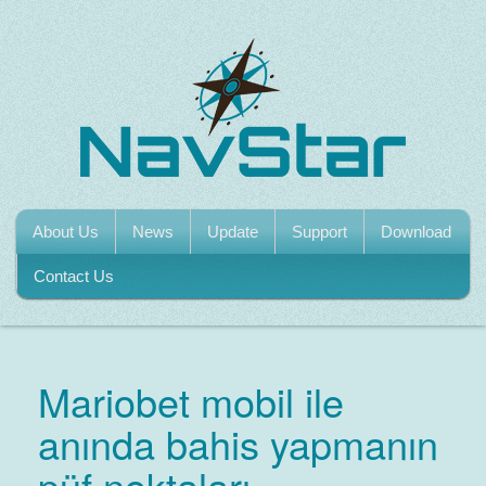
About Us
News
Update
Support
Download
Contact Us
Mariobet mobil ile
anında bahis yapmanın
püf noktaları