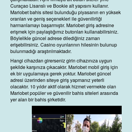
Curaçao Lisanslı ve Bookie alt yapısını kullanır.
Mariobet bahis sitesi bulunduğu piyasanın en yüksek
oranları ve geniş seçenekleri ile güvenilirliği
harmanlamayı başarmıştır. Mariobet giriş adresine
erişmek için paylaştığımız butonları kullanabilirsiniz.
Böylelikle güncel adrese dilediğiniz zaman
erişebilirsiniz. Casino oyunlarının hilesinin bulunup
bulunmadığı araştırılmaktadır.
Hangi cihazdan girerseniz girin cihazınıza uygun
şekilde karşınıza çıkacaktır. Mariobet mobil giriş için
ek bir uygulamaya gerek yoktur. Mariobet güncel
adresi üzerinden siteye giriş yapmanız yeterli
olacaktır. 10 yıldır aktif olarak hizmet vermekte olan
Mariobet popüler ve güvenilir bahis siteleri arasında
yer alan bir bahis şirketidir.