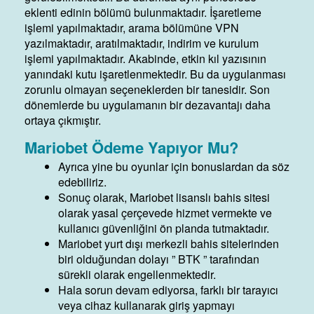
eklenti edinin bölümü bulunmaktadır. İşaretleme
işlemi yapılmaktadır, arama bölümüne VPN
yazılmaktadır, aratılmaktadır, indirim ve kurulum
işlemi yapılmaktadır. Akabinde, etkin kıl yazısının
yanındaki kutu işaretlenmektedir. Bu da uygulanması
zorunlu olmayan seçeneklerden bir tanesidir. Son
dönemlerde bu uygulamanın bir dezavantajı daha
ortaya çıkmıştır.
Mariobet Ödeme Yapıyor Mu?
Ayrıca yine bu oyunlar için bonuslardan da söz
edebiliriz.
Sonuç olarak, Mariobet lisanslı bahis sitesi
olarak yasal çerçevede hizmet vermekte ve
kullanıcı güvenliğini ön planda tutmaktadır.
Mariobet yurt dışı merkezli bahis sitelerinden
biri olduğundan dolayı ” BTK ” tarafından
sürekli olarak engellenmektedir.
Hala sorun devam ediyorsa, farklı bir tarayıcı
veya cihaz kullanarak giriş yapmayı