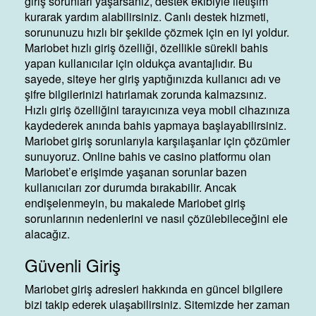
giriş sorunları yaşarsanız, destek ekibiyle iletişim
kurarak yardım alabilirsiniz. Canlı destek hizmeti,
sorununuzu hızlı bir şekilde çözmek için en iyi yoldur.
Mariobet hızlı giriş özelliği, özellikle sürekli bahis
yapan kullanıcılar için oldukça avantajlıdır. Bu
sayede, siteye her giriş yaptığınızda kullanıcı adı ve
şifre bilgilerinizi hatırlamak zorunda kalmazsınız.
Hızlı giriş özelliğini tarayıcınıza veya mobil cihazınıza
kaydederek anında bahis yapmaya başlayabilirsiniz.
Mariobet giriş sorunlarıyla karşılaşanlar için çözümler
sunuyoruz. Online bahis ve casino platformu olan
Mariobet’e erişimde yaşanan sorunlar bazen
kullanıcıları zor durumda bırakabilir. Ancak
endişelenmeyin, bu makalede Mariobet giriş
sorunlarının nedenlerini ve nasıl çözülebileceğini ele
alacağız.
Güvenli Giriş
Mariobet giriş adresleri hakkında en güncel bilgilere
bizi takip ederek ulaşabilirsiniz. Sitemizde her zaman